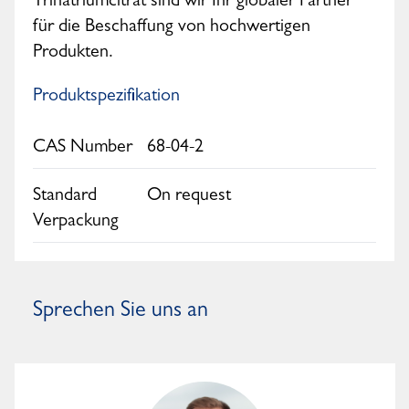
Trinatriumcitrat sind wir Ihr globaler Partner
für die Beschaffung von hochwertigen
Produkten.
Produktspezifikation
CAS Number
68-04-2
Standard
On request
Verpackung
Sprechen Sie uns an