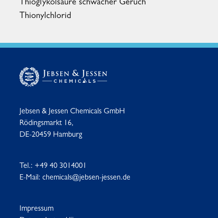
Thioglykolsäure schwacher Geruch
Thionylchlorid
Jebsen & Jessen Chemicals GmbH
Rödingsmarkt 16,
DE-20459 Hamburg
Tel.:
+49 40 3014001
E-Mail:
chemicals@jebsen-jessen.de
Impressum