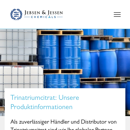
Trinatriumcitrat
: Unsere
Produktinformationen
Als zuverlässiger Händler und Distributor von