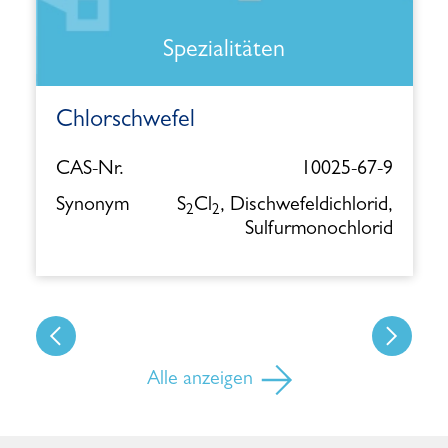
Spezialitäten
Chlorschwefel
CAS-Nr.
10025-67-9
Synonym
S
Cl
, Dischwefeldichlorid,
2
2
Sulfurmonochlorid
Alle anzeigen