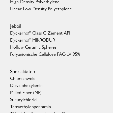
High-Density Polyethylene
Linear Low-Density Polyethylene
Jeboil
Dyckerhoff Class G Zement API
Dyckerhoff MIKRODUR
Hollow Ceramic Spheres
Polyanionische Cellulose PAC-LV 95%
Spezialitäten
Chlorschwefel
Dicyclohexylamin
Milled Fiber (MF)
Sulfurylchlorid
Tetraethylenpentamin