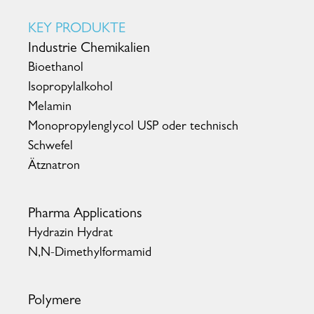
KEY PRODUKTE
Industrie Chemikalien
Bioethanol
Isopropylalkohol
Melamin
Monopropylenglycol USP oder technisch
Schwefel
Ätznatron
Pharma Applications
Hydrazin Hydrat
N,N-Dimethylformamid
Polymere