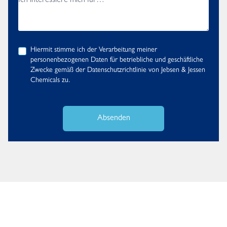
Hiermit stimme ich der Verarbeitung meiner
personenbezogenen Daten für betriebliche und geschäftliche
Zwecke gemäß der
Datenschutzrichtlinie
von Jebsen & Jessen
Chemicals zu.
Absenden