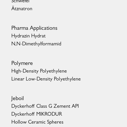
Schwefel
Ätznatron
Pharma Applications
Hydrazin Hydrat
N,N-Dimethylformamid
Polymere
High-Density Polyethylene
Linear Low-Density Polyethylene
Jeboil
Dyckerhoff Class G Zement API
Dyckerhoff MIKRODUR
Hollow Ceramic Spheres