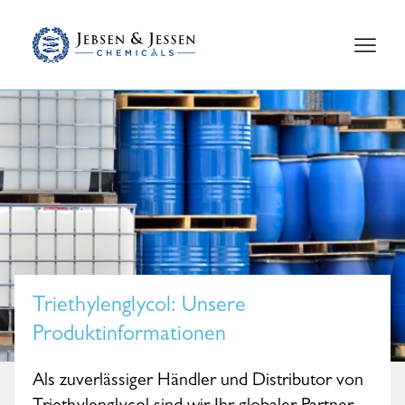
Triethylenglycol
: Unsere
Produktinformationen
Als zuverlässiger Händler und Distributor von