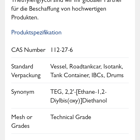
Triethylenglycol sind wir Ihr globaler Partner
für die Beschaffung von hochwertigen
Produkten.
Produktspezifikation
CAS Number
112-27-6
Standard
Vessel, Roadtankcar, Isotank,
Verpackung
Tank Container, IBCs, Drums
Synonym
TEG, 2,2′-[Ethane-1,2-
Diylbis(oxy)]Diethanol
Mesh or
Technical Grade
Grades