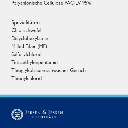
Polyanionische Cellulose PAC-LV 95%
Spezialitäten
Chlorschwefel
Dicyclohexylamin
Milled Fiber (MF)
Sulfurylchlorid
Tetraethylenpentamin
Thioglykolsäure schwacher Geruch
Thionylchlorid