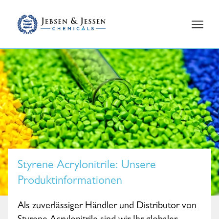
Styrene Acrylonitrile
: Unsere
Produktinformationen
Als zuverlässiger Händler und Distributor von