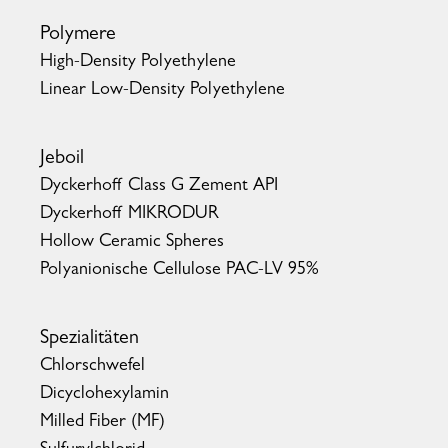
Polymere
High-Density Polyethylene
Linear Low-Density Polyethylene
Jeboil
Dyckerhoff Class G Zement API
Dyckerhoff MIKRODUR
Hollow Ceramic Spheres
Polyanionische Cellulose PAC-LV 95%
Spezialitäten
Chlorschwefel
Dicyclohexylamin
Milled Fiber (MF)