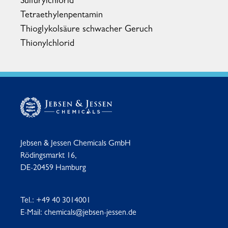
Sulfurylchlorid
Tetraethylenpentamin
Thioglykolsäure schwacher Geruch
Thionylchlorid
Jebsen & Jessen Chemicals GmbH
Rödingsmarkt 16,
DE-20459 Hamburg
Tel.:
+49 40 3014001
E-Mail:
chemicals@jebsen-jessen.de