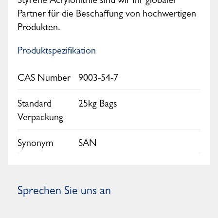
Styrene Acrylonitrile sind wir Ihr globaler
Partner für die Beschaffung von hochwertigen
Produkten.
Produktspezifikation
CAS Number
9003-54-7
Standard
25kg Bags
Verpackung
Synonym
SAN
Sprechen Sie uns an