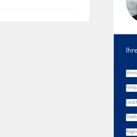
Worldwide
Ihr