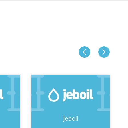
Jeboil