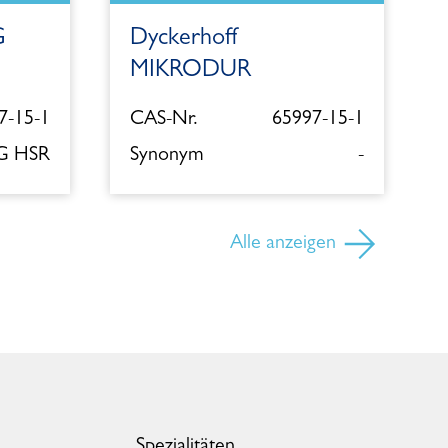
G
Dyckerhoff
MIKRODUR
7-15-1
CAS-Nr.
65997-15-1
 G HSR
Synonym
-
Alle anzeigen
Spezialitäten