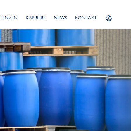
TENZEN
KARRIERE
NEWS
KONTAKT