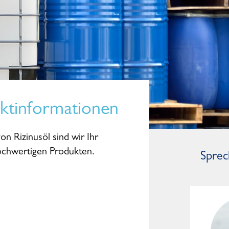
ktinformationen
on Rizinusöl sind wir Ihr
hochwertigen Produkten.
Sprec
Dominic Studte
General Manager