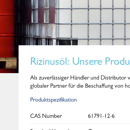
Rizinusöl
: Unsere Produ
Als zuverlässiger Händler und Distributor v
globaler Partner für die Beschaffung von 
Produktspezifikation
Maike Kohl
CAS Number
61791-12-6
Senior Sales Manager