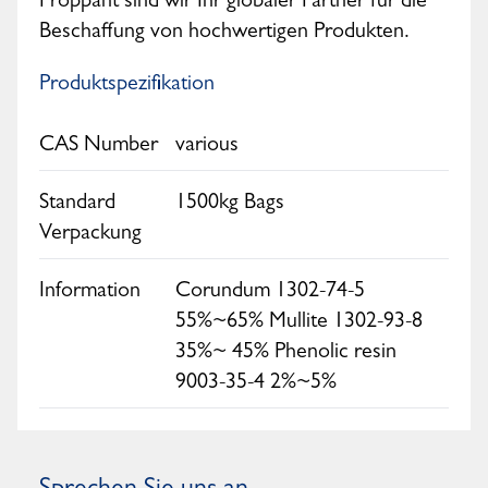
Proppant sind wir Ihr globaler Partner für die
Beschaffung von hochwertigen Produkten.
Produktspezifikation
CAS Number
various
Standard
1500kg Bags
Verpackung
Information
Corundum 1302-74-5
55%~65% Mullite 1302-93-8
35%~ 45% Phenolic resin
9003-35-4 2%~5%