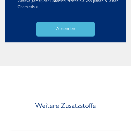
Zwecke gemäß der
Datenschutzrichtlinie
von Jebsen & Jessen
Chemicals zu.
Absenden
Weitere Zusatzstoffe