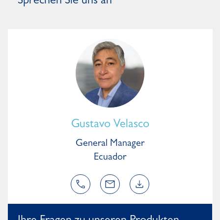
Sprechen Sie uns an
Gustavo Velasco
General Manager
Ecuador