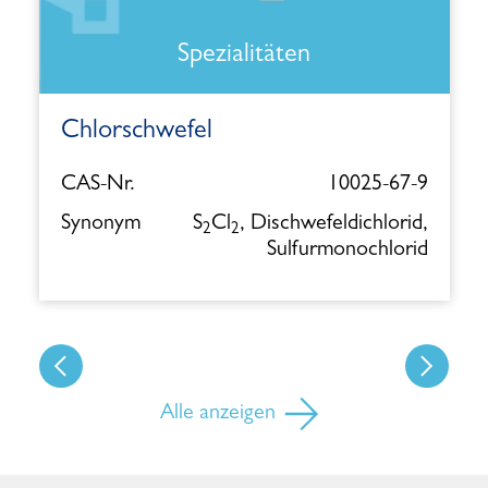
Spezialitäten
Chlorschwefel
CAS-Nr.
10025-67-9
Synonym
S
Cl
, Dischwefeldichlorid,
2
2
Sulfurmonochlorid
Alle anzeigen