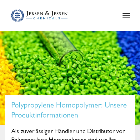
Polypropylene Homopolymer
: Unsere
Produktinformationen
Als zuverlässiger Händler und Distributor von