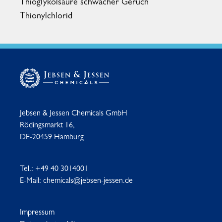
Thioglykolsäure schwacher Geruch
Thionylchlorid
Jebsen & Jessen Chemicals GmbH
Rödingsmarkt 16,
DE-20459 Hamburg
Tel.:
+49 40 3014001
E-Mail:
chemicals@jebsen-jessen.de
Impressum