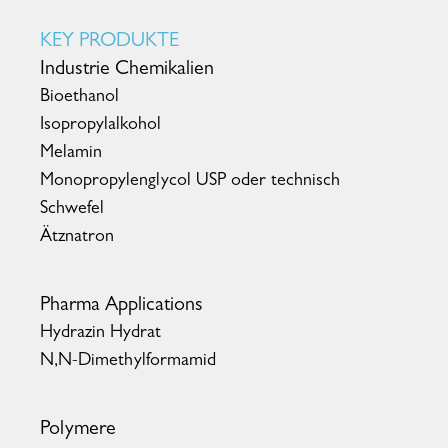
KEY PRODUKTE
Industrie Chemikalien
Bioethanol
Isopropylalkohol
Melamin
Monopropylenglycol USP oder technisch
Schwefel
Ätznatron
Pharma Applications
Hydrazin Hydrat
N,N-Dimethylformamid
Polymere