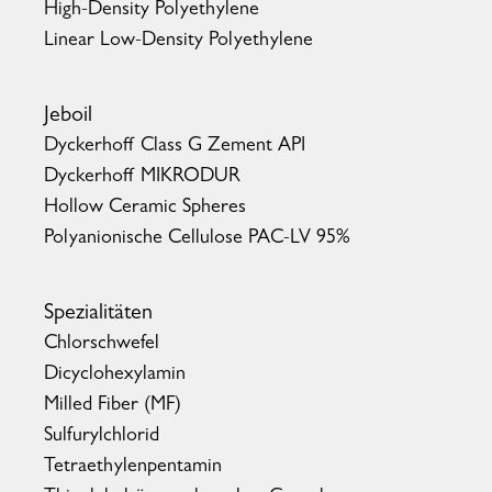
High-Density Polyethylene
Linear Low-Density Polyethylene
Jeboil
Dyckerhoff Class G Zement API
Dyckerhoff MIKRODUR
Hollow Ceramic Spheres
Polyanionische Cellulose PAC-LV 95%
Spezialitäten
Chlorschwefel
Dicyclohexylamin
Milled Fiber (MF)
Sulfurylchlorid
Tetraethylenpentamin