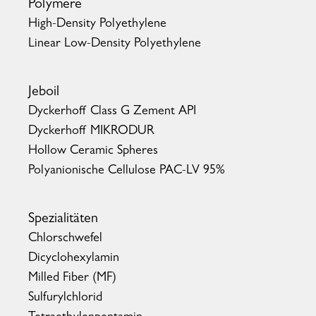
Polymere
High-Density Polyethylene
Linear Low-Density Polyethylene
Jeboil
Dyckerhoff Class G Zement API
Dyckerhoff MIKRODUR
Hollow Ceramic Spheres
Polyanionische Cellulose PAC-LV 95%
Spezialitäten
Chlorschwefel
Dicyclohexylamin
Milled Fiber (MF)
Sulfurylchlorid