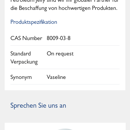
Petroleum Jelly sind wir Ihr globaler Partner für
die Beschaffung von hochwertigen Produkten.
Produktspezifikation
CAS Number
8009-03-8
Standard
On request
Verpackung
Synonym
Vaseline
Sprechen Sie uns an