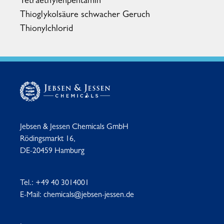
Tetraethylenpentamin
Thioglykolsäure schwacher Geruch
Thionylchlorid
Jebsen & Jessen Chemicals GmbH
Rödingsmarkt 16,
DE-20459 Hamburg
Tel.:
+49 40 3014001
E-Mail:
chemicals@jebsen-jessen.de