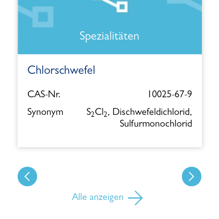
Spezialitäten
Chlorschwefel
CAS-Nr.
10025-67-9
Synonym
S
Cl
, Dischwefeldichlorid,
2
2
Sulfurmonochlorid
Alle anzeigen