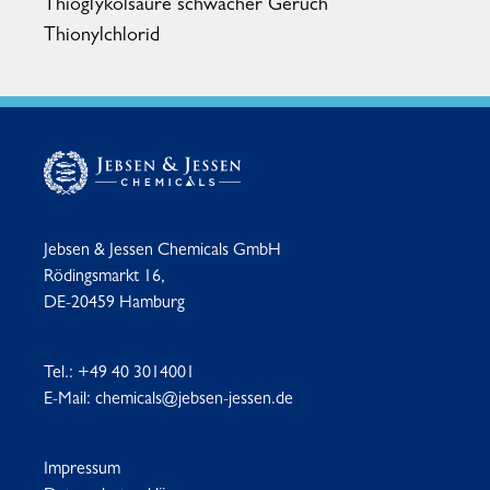
Thioglykolsäure schwacher Geruch
Thionylchlorid
Jebsen & Jessen Chemicals GmbH
Rödingsmarkt 16,
DE-20459 Hamburg
Tel.:
+49 40 3014001
E-Mail:
chemicals@jebsen-jessen.de
Impressum