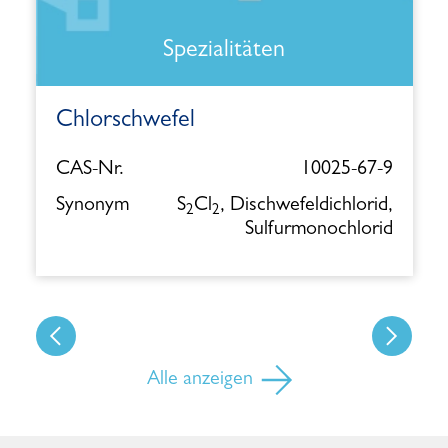
Spezialitäten
Chlorschwefel
CAS-Nr.
10025-67-9
Synonym
S
Cl
, Dischwefeldichlorid,
2
2
Sulfurmonochlorid
Alle anzeigen