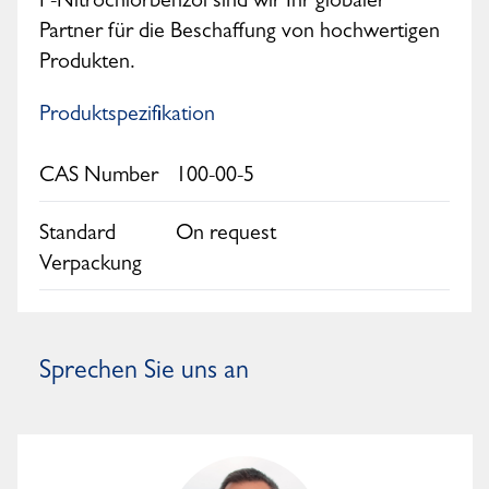
P-Nitrochlorbenzol sind wir Ihr globaler
Partner für die Beschaffung von hochwertigen
Produkten.
Produktspezifikation
CAS Number
100-00-5
Standard
On request
Verpackung
Sprechen Sie uns an