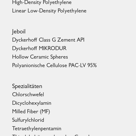
High-Density Polyethylene
Linear Low-Density Polyethylene
Jeboil
Dyckerhoff Class G Zement API
Dyckerhoff MIKRODUR
Hollow Ceramic Spheres
Polyanionische Cellulose PAC-LV 95%
Spezialitäten
Chlorschwefel
Dicyclohexylamin
Milled Fiber (MF)
Sulfurylchlorid
Tetraethylenpentamin