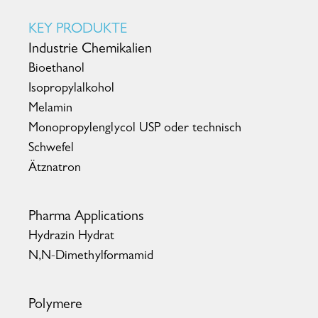
KEY PRODUKTE
Industrie Chemikalien
Bioethanol
Isopropylalkohol
Melamin
Monopropylenglycol USP oder technisch
Schwefel
Ätznatron
Pharma Applications
Hydrazin Hydrat
N,N-Dimethylformamid
Polymere