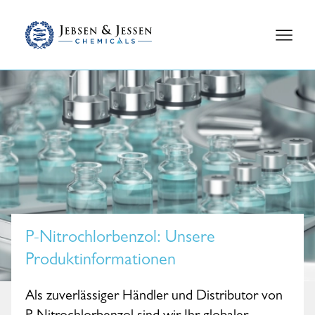
P-Nitrochlorbenzol
: Unsere
Produktinformationen
Als zuverlässiger Händler und Distributor von