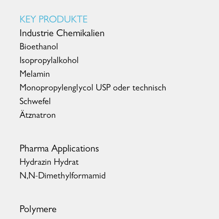
KEY PRODUKTE
Industrie Chemikalien
Bioethanol
Isopropylalkohol
Melamin
Monopropylenglycol USP oder technisch
Schwefel
Ätznatron
Pharma Applications
Hydrazin Hydrat
N,N-Dimethylformamid
Polymere