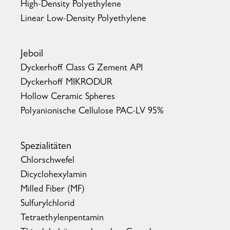
High-Density Polyethylene
Linear Low-Density Polyethylene
Jeboil
Dyckerhoff Class G Zement API
Dyckerhoff MIKRODUR
Hollow Ceramic Spheres
Polyanionische Cellulose PAC-LV 95%
Spezialitäten
Chlorschwefel
Dicyclohexylamin
Milled Fiber (MF)
Sulfurylchlorid
Tetraethylenpentamin