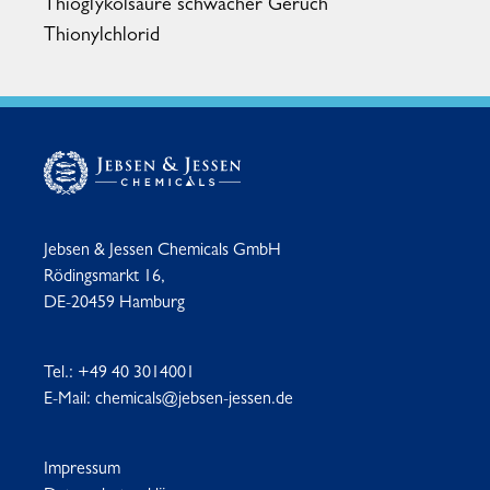
Thioglykolsäure schwacher Geruch
Thionylchlorid
Jebsen & Jessen Chemicals GmbH
Rödingsmarkt 16,
DE-20459 Hamburg
Tel.:
+49 40 3014001
E-Mail:
chemicals@jebsen-jessen.de
Impressum