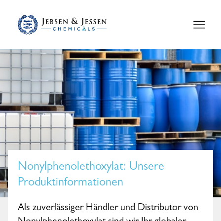
Nonylphenolethoxylat
: Unsere
Produktinformationen
Als zuverlässiger Händler und Distributor von