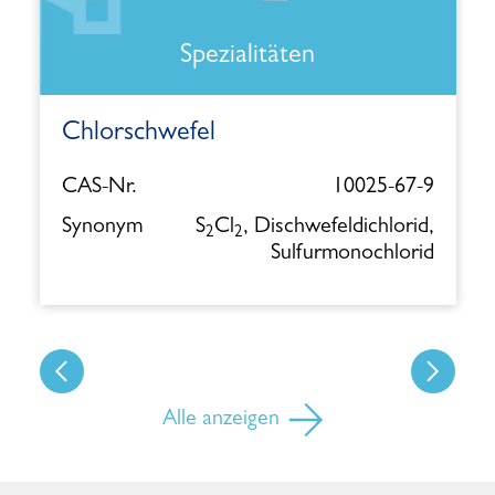
Spezialitäten
Chlorschwefel
CAS-Nr.
10025-67-9
Synonym
S
Cl
, Dischwefeldichlorid,
2
2
Sulfurmonochlorid
Alle anzeigen