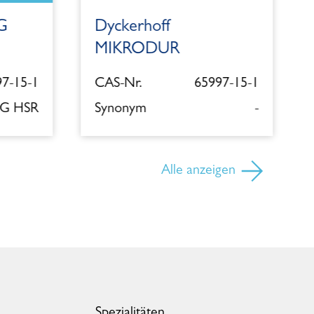
G
Dyckerhoff
MIKRODUR
7-15-1
CAS-Nr.
65997-15-1
 G HSR
Synonym
-
Alle anzeigen
Spezialitäten