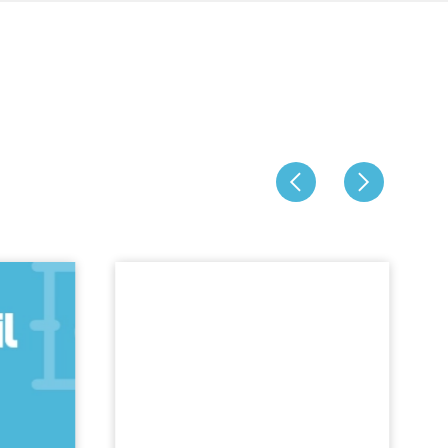
Jeboil