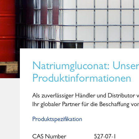
Natriumgluconat
: Unse
Produktinformationen
Als zuverlässiger Händler und Distributor 
Ihr globaler Partner für die Beschaffung v
Produktspezifikation
Maike Kohl
Senior Sales Manager
CAS Number
527-07-1