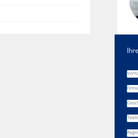
Worldwide
Ihr