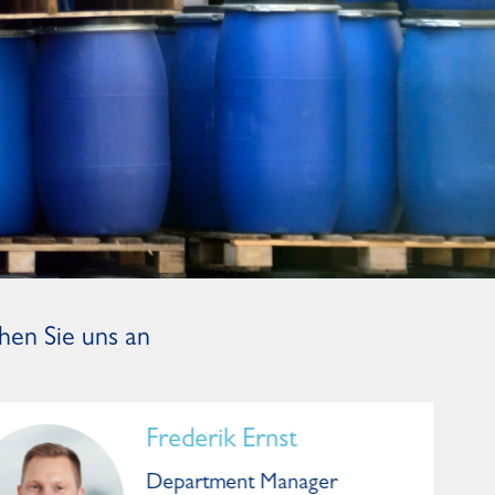
hen Sie uns an
Frederik Ernst
Department Manager