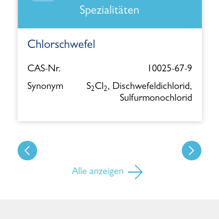
Spezialitäten
Chlorschwefel
CAS-Nr.
10025-67-9
Synonym
S
Cl
, Dischwefeldichlorid,
2
2
Sulfurmonochlorid
Alle anzeigen