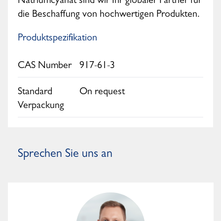
Natriumcyanat sind wir Ihr globaler Partner für
die Beschaffung von hochwertigen Produkten.
Produktspezifikation
CAS Number
917-61-3
Standard
On request
Verpackung
Sprechen Sie uns an