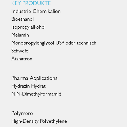
KEY PRODUKTE
Industrie Chemikalien
Bioethanol
Isopropylalkohol
Melamin
Monopropylenglycol USP oder technisch
Schwefel
Ätznatron
Pharma Applications
Hydrazin Hydrat
N,N-Dimethylformamid
Polymere
High-Density Polyethylene