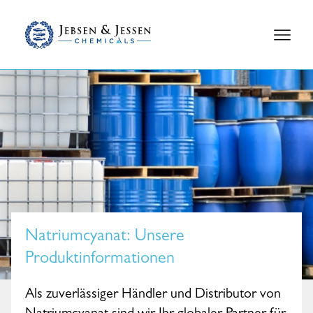
Natriumcyanat
: Unsere
Produktinformationen
Als zuverlässiger Händler und Distributor von