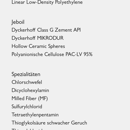
Linear Low-Density Polyethylene
Jeboil
Dyckerhoff Class G Zement API
Dyckerhoff MIKRODUR
Hollow Ceramic Spheres
Polyanionische Cellulose PAC-LV 95%
Spezialitäten
Chlorschwefel
Dicyclohexylamin
Milled Fiber (MF)
Sulfurylchlorid
Tetraethylenpentamin
Thioglykolsäure schwacher Geruch