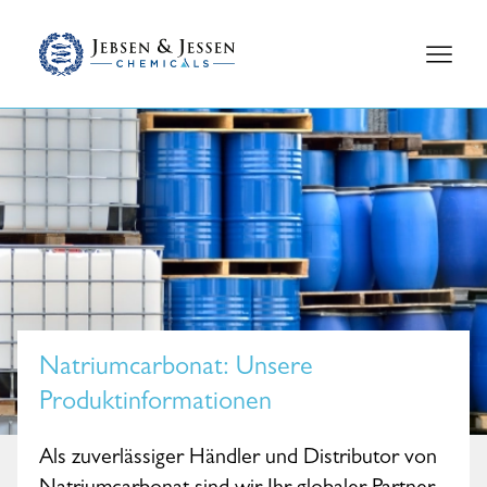
Natriumcarbonat
: Unsere
Produktinformationen
Als zuverlässiger Händler und Distributor von