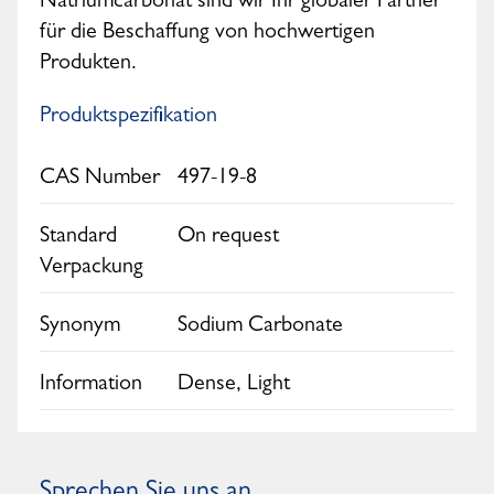
Natriumcarbonat sind wir Ihr globaler Partner
für die Beschaffung von hochwertigen
Produkten.
Produktspezifikation
CAS Number
497-19-8
Standard
On request
Verpackung
Synonym
Sodium Carbonate
Information
Dense, Light