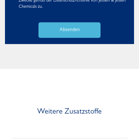
Zwecke gemäß der
Datenschutzrichtlinie
von Jebsen & Jessen
Chemicals zu.
Absenden
Weitere Zusatzstoffe