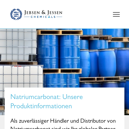
Natriumcarbonat
: Unsere
Produktinformationen
Als zuverlässiger Händler und Distributor von