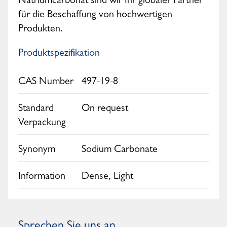
Natriumcarbonat sind wir Ihr globaler Partner
für die Beschaffung von hochwertigen
Produkten.
Produktspezifikation
CAS Number
497-19-8
Standard
On request
Verpackung
Synonym
Sodium Carbonate
Information
Dense, Light