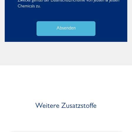
Zwecke gemäß der
Datenschutzrichtlinie
von Jebsen & Jessen
Chemicals zu.
Absenden
Weitere Zusatzstoffe