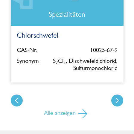
Spezialitäten
Chlorschwefel
CAS-Nr.
10025-67-9
Synonym
S
Cl
, Dischwefeldichlorid,
2
2
Sulfurmonochlorid
Alle anzeigen