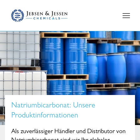
Natriumbicarbonat
: Unsere
Produktinformationen
Als zuverlässiger Händler und Distributor von