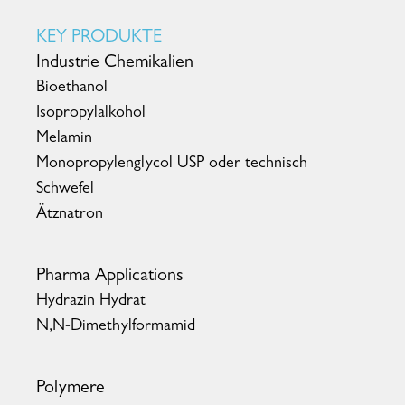
KEY PRODUKTE
Industrie Chemikalien
Bioethanol
Isopropylalkohol
Melamin
Monopropylenglycol USP oder technisch
Schwefel
Ätznatron
Pharma Applications
Hydrazin Hydrat
N,N-Dimethylformamid
Polymere