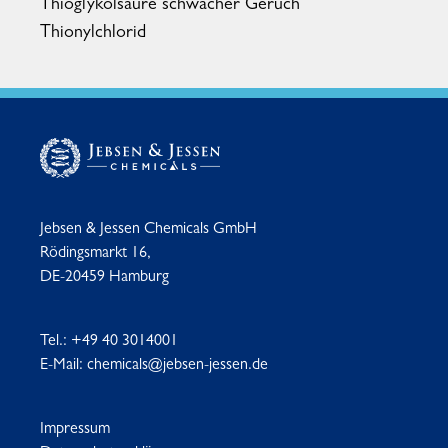
Thioglykolsäure schwacher Geruch
Thionylchlorid
Jebsen & Jessen Chemicals GmbH
Rödingsmarkt 16,
DE-20459 Hamburg
Tel.:
+49 40 3014001
E-Mail:
chemicals@jebsen-jessen.de
Impressum