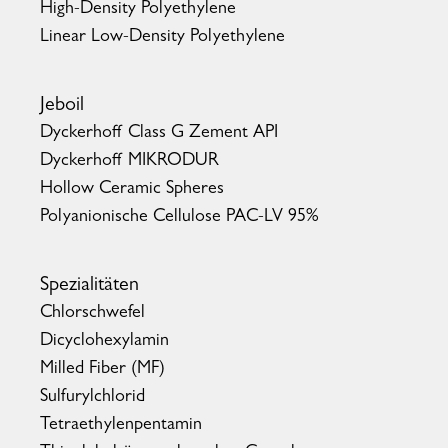
High-Density Polyethylene
Linear Low-Density Polyethylene
Jeboil
Dyckerhoff Class G Zement API
Dyckerhoff MIKRODUR
Hollow Ceramic Spheres
Polyanionische Cellulose PAC-LV 95%
Spezialitäten
Chlorschwefel
Dicyclohexylamin
Milled Fiber (MF)
Sulfurylchlorid
Tetraethylenpentamin