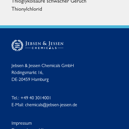
Thioglykolsäure schwacher Geruch
Thionylchlorid
Jebsen & Jessen Chemicals GmbH
Rödingsmarkt 16,
DE-20459 Hamburg
Tel.:
+49 40 3014001
E-Mail:
chemicals@jebsen-jessen.de
Impressum