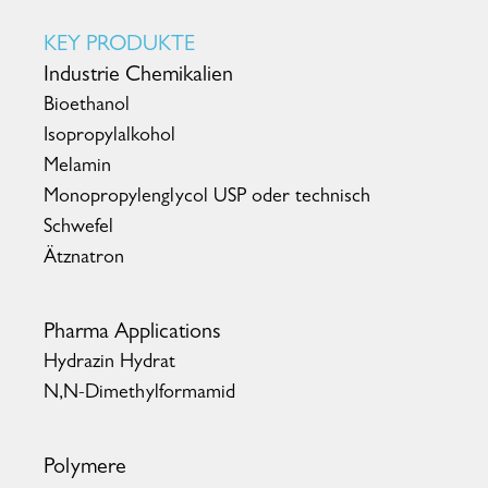
KEY PRODUKTE
Industrie Chemikalien
Bioethanol
Isopropylalkohol
Melamin
Monopropylenglycol USP oder technisch
Schwefel
Ätznatron
Pharma Applications
Hydrazin Hydrat
N,N-Dimethylformamid
Polymere