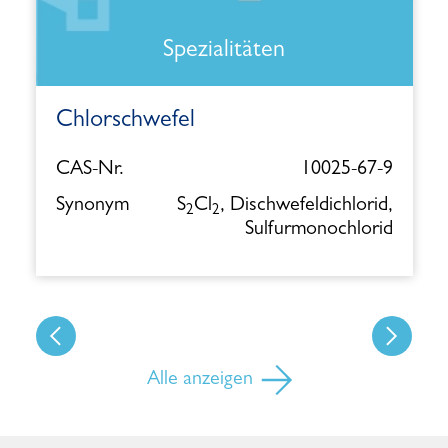
Spezialitäten
Chlorschwefel
CAS-Nr.
10025-67-9
Synonym
S
Cl
, Dischwefeldichlorid,
2
2
Sulfurmonochlorid
Alle anzeigen