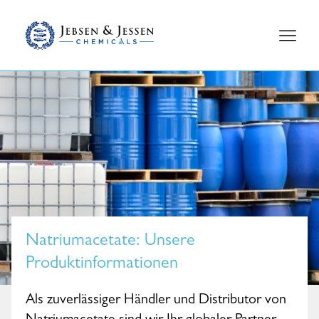
Natriumacetate
: Unsere
Produktinformationen
Als zuverlässiger Händler und Distributor von