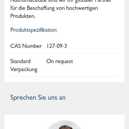
Natriumacetate sind wir Ihr globaler Partner
für die Beschaffung von hochwertigen
Produkten.
Produktspezifikation
CAS Number
127-09-3
Standard
On request
Verpackung
Sprechen Sie uns an