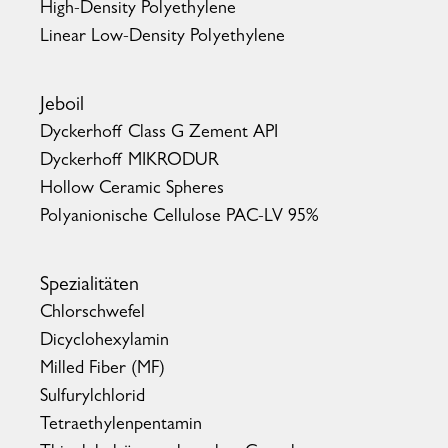
High-Density Polyethylene
Linear Low-Density Polyethylene
Jeboil
Dyckerhoff Class G Zement API
Dyckerhoff MIKRODUR
Hollow Ceramic Spheres
Polyanionische Cellulose PAC-LV 95%
Spezialitäten
Chlorschwefel
Dicyclohexylamin
Milled Fiber (MF)
Sulfurylchlorid
Tetraethylenpentamin