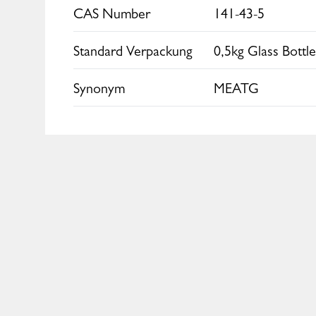
CAS Number
141-43-5
Standard Verpackung
0,5kg Glass Bottl
Synonym
MEATG