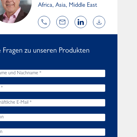
Africa, Asia, Middle East
e Fragen zu unseren Produkten