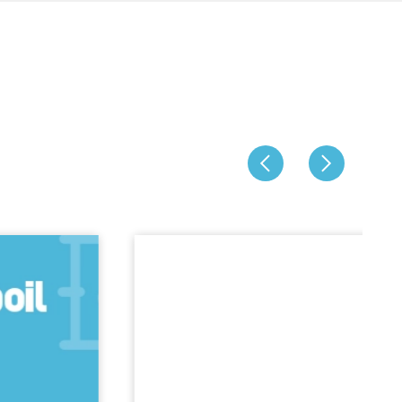
Polymere