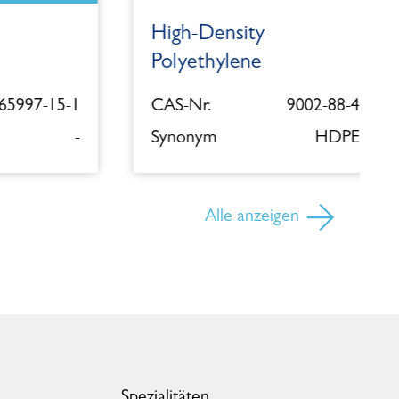
High-Density
Polyethylene
7-15-1
CAS-Nr.
9002-88-4
-
Synonym
HDPE
Alle anzeigen
Spezialitäten