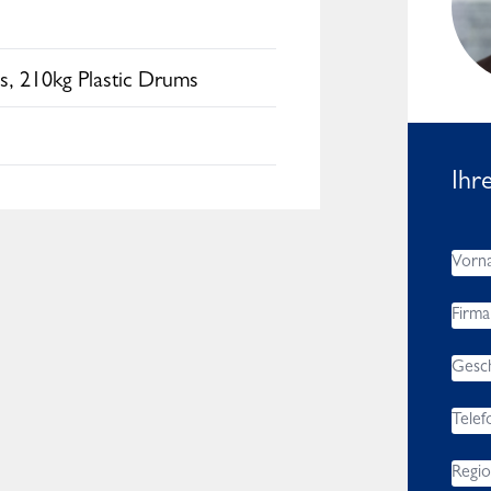
Africa, Asia, Middle East
es, 210kg Plastic Drums
Ihr