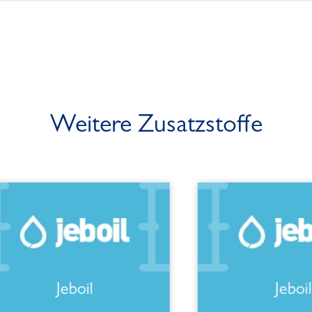
Weitere Zusatzstoffe
Jeboil
Jeboil