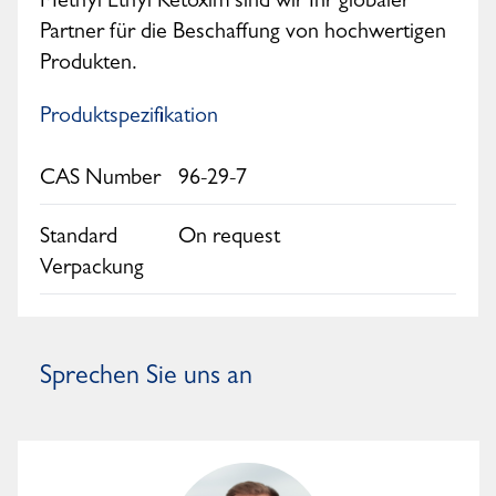
Methyl Ethyl Ketoxim sind wir Ihr globaler
Partner für die Beschaffung von hochwertigen
Produkten.
Produktspezifikation
CAS Number
96-29-7
Standard
On request
Verpackung
Sprechen Sie uns an