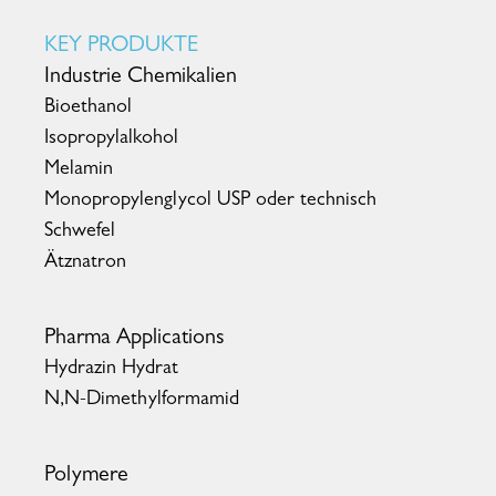
KEY PRODUKTE
Industrie Chemikalien
Bioethanol
Isopropylalkohol
Melamin
Monopropylenglycol USP oder technisch
Schwefel
Ätznatron
Pharma Applications
Hydrazin Hydrat
N,N-Dimethylformamid
Polymere