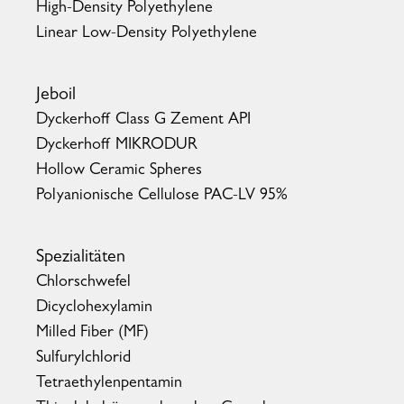
High-Density Polyethylene
Linear Low-Density Polyethylene
Jeboil
Dyckerhoff Class G Zement API
Dyckerhoff MIKRODUR
Hollow Ceramic Spheres
Polyanionische Cellulose PAC-LV 95%
Spezialitäten
Chlorschwefel
Dicyclohexylamin
Milled Fiber (MF)
Sulfurylchlorid
Tetraethylenpentamin