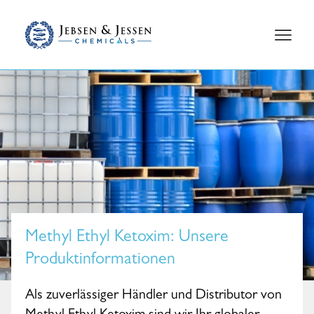
Methyl Ethyl Ketoxim
: Unsere
Produktinformationen
Als zuverlässiger Händler und Distributor von