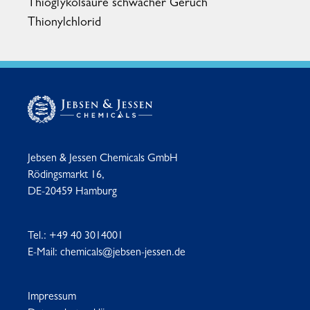
Thioglykolsäure schwacher Geruch
Thionylchlorid
Jebsen & Jessen Chemicals GmbH
Rödingsmarkt 16,
DE-20459 Hamburg
Tel.:
+49 40 3014001
E-Mail:
chemicals@jebsen-jessen.de
Impressum