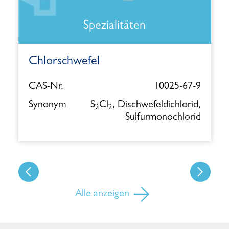
Spezialitäten
Chlorschwefel
CAS-Nr.
10025-67-9
Synonym
S
Cl
, Dischwefeldichlorid,
2
2
Sulfurmonochlorid
Alle anzeigen