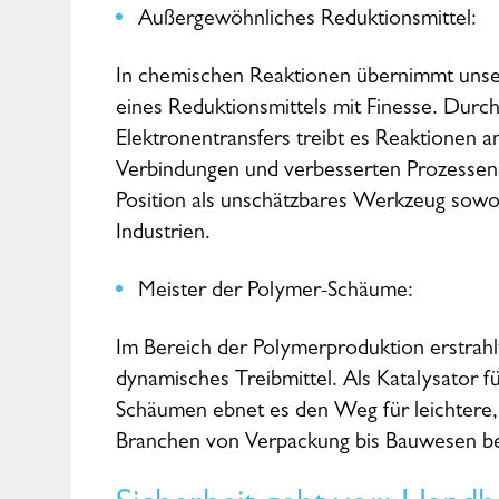
Außergewöhnliches Reduktionsmittel:
In chemischen Reaktionen übernimmt unser
eines Reduktionsmittels mit Finesse. Durch
Elektronentransfers treibt es Reaktionen an
Verbindungen und verbesserten Prozessen f
Position als unschätzbares Werkzeug sowoh
Industrien.
Meister der Polymer-Schäume:
Im Bereich der Polymerproduktion erstrahl
dynamisches Treibmittel. Als Katalysator f
Schäumen ebnet es den Weg für leichtere, e
Branchen von Verpackung bis Bauwesen b