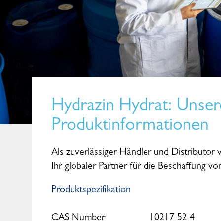
Hydrazin Hydrat
: Unser
Produktinformationen
Als zuverlässiger Händler und Distributor 
Ihr globaler Partner für die Beschaffung v
Produktspezifikation
CAS Number
10217-52-4