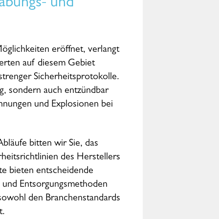
habungs- und
glichkeiten eröffnet, verlangt
perten auf diesem Gebiet
trenger Sicherheitsprotokolle.
tig, sondern auch entzündbar
ennungen und Explosionen bei
Abläufe bitten wir Sie, das
heitsrichtlinien des Herstellers
te bieten entscheidende
ng und Entsorgungsmethoden
 sowohl den Branchenstandards
t.