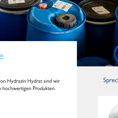
e
Sprec
von Hydrazin Hydrat sind wir
on hochwertigen Produkten.
Dominic Studte
General Manager