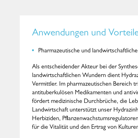
Anwendungen und Vorteil
Pharmazeutische und landwirtschaftliche 
Als entscheidender Akteur bei der Synthe
landwirtschaftlichen Wundern dient Hydraz
Vermittler. Im pharmazeutischen Bereich tr
antituberkulösen Medikamenten und antivi
fördert medizinische Durchbrüche, die Lebe
Landwirtschaft unterstützt unser Hydrazin
Herbiziden, Pflanzenwachstumsregulatoren 
für die Vitalität und den Ertrag von Kulturen