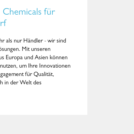
 Chemicals für
rf
r als nur Händler - wir sind
Lösungen. Mit unseren
aus Europa und Asien können
g nutzen, um Ihre Innovationen
ngagement für Qualität,
h in der Welt des