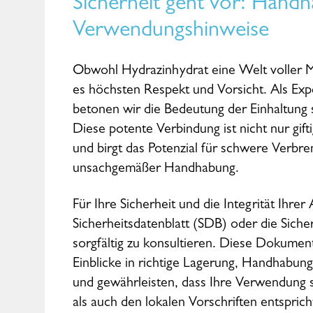
Sicherheit geht vor: Hand
Verwendungshinweise
Obwohl Hydrazinhydrat eine Welt voller Mö
es höchsten Respekt und Vorsicht. Als Ex
betonen wir die Bedeutung der Einhaltung s
Diese potente Verbindung ist nicht nur gif
und birgt das Potenzial für schwere Verbr
unsachgemäßer Handhabung.
Für Ihre Sicherheit und die Integrität Ihrer 
Sicherheitsdatenblatt (SDB) oder die Sicher
sorgfältig zu konsultieren. Diese Dokumen
Einblicke in richtige Lagerung, Handhabu
und gewährleisten, dass Ihre Verwendung
als auch den lokalen Vorschriften entsprich