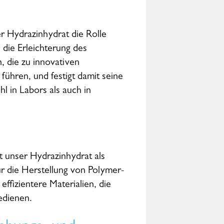
 Hydrazinhydrat die Rolle
 die Erleichterung des
, die zu innovativen
ühren, und festigt damit seine
l in Labors als auch in
t unser Hydrazinhydrat als
ür die Herstellung von Polymer-
ffizientere Materialien, die
edienen.