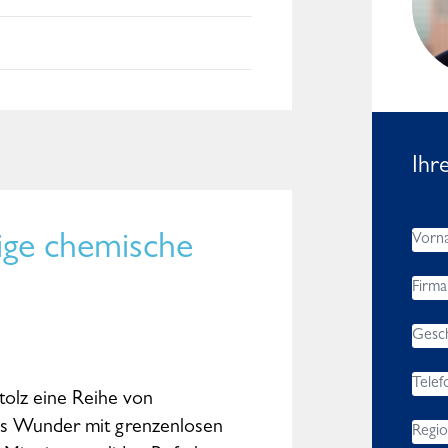
Worldwide
Ihr
tige chemische
tolz eine Reihe von
es Wunder mit grenzenlosen