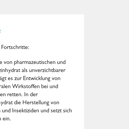
e
Fortschritte:
se von pharmazeutischen und
inhydrat als unverzichtbarer
ägt es zur Entwicklung von
ralen Wirkstoffen bei und
n retten. In der
hydrat die Herstellung von
und Insektiziden und setzt sich
 ein.