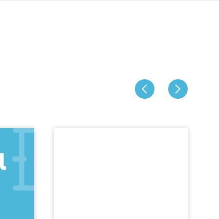
Jeboil