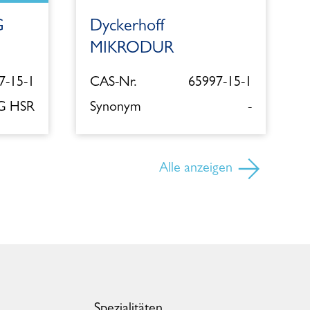
G
Dyckerhoff
MIKRODUR
7-15-1
CAS-Nr.
65997-15-1
 G HSR
Synonym
-
Alle anzeigen
Spezialitäten