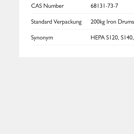
CAS Number
68131-73-7
Standard Verpackung
200kg Iron Drum
Synonym
HEPA S120, S140,