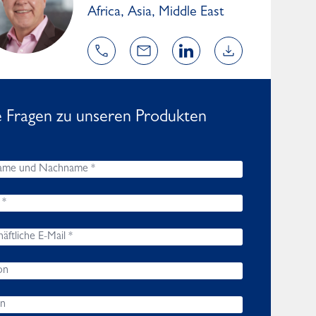
Africa, Asia, Middle East
e Fragen zu unseren Produkten