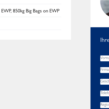
Africa, Asia, Middle East
n EWP, 850kg Big Bags on EWP
Ihr