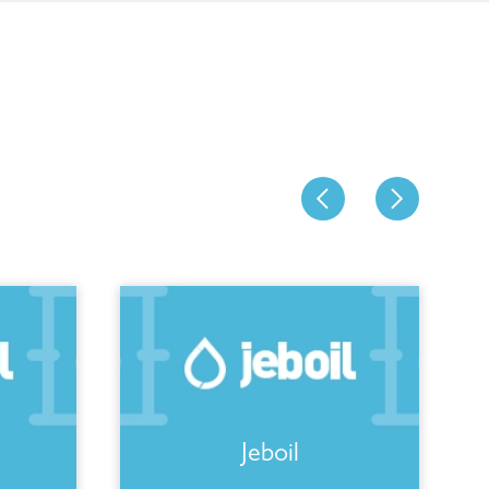
Jeboil