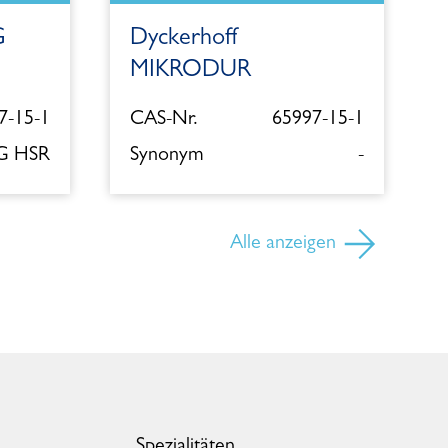
G
Dyckerhoff
MIKRODUR
7-15-1
CAS-Nr.
65997-15-1
 G HSR
Synonym
-
Alle anzeigen
Spezialitäten