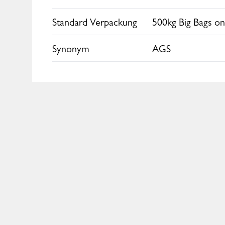
Standard Verpackung
500kg Big Bags o
Synonym
AGS