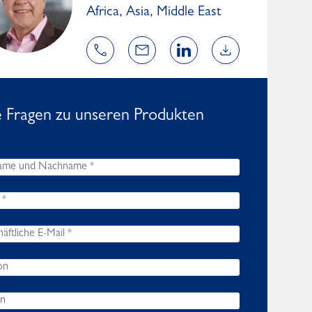
Africa, Asia, Middle East
e Fragen zu unseren Produkten