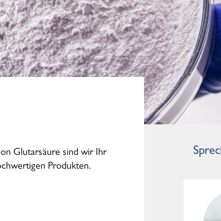
Sprec
on Glutarsäure sind wir Ihr
hochwertigen Produkten.
Mark Kleinwächter
General Manager Worldwide