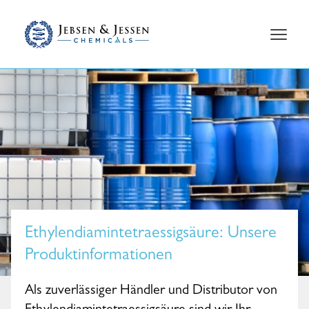
Ethylendiamintetraessigsäure
: Unsere
Produktinformationen
Als zuverlässiger Händler und Distributor von