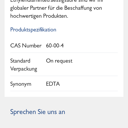
Ethylendiamintetraessigsäure sind wir Ihr
globaler Partner für die Beschaffung von
hochwertigen Produkten.
Produktspezifikation
CAS Number
60-00-4
Standard
On request
Verpackung
Synonym
EDTA
Sprechen Sie uns an