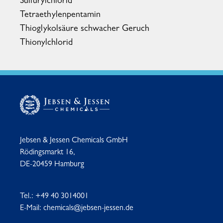
Sulfurylchlorid
Tetraethylenpentamin
Thioglykolsäure schwacher Geruch
Thionylchlorid
Jebsen & Jessen Chemicals GmbH
Rödingsmarkt 16,
DE-20459 Hamburg
Tel.:
+49 40 3014001
E-Mail:
chemicals@jebsen-jessen.de