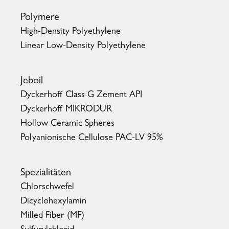
Polymere
High-Density Polyethylene
Linear Low-Density Polyethylene
Jeboil
Dyckerhoff Class G Zement API
Dyckerhoff MIKRODUR
Hollow Ceramic Spheres
Polyanionische Cellulose PAC-LV 95%
Spezialitäten
Chlorschwefel
Dicyclohexylamin
Milled Fiber (MF)