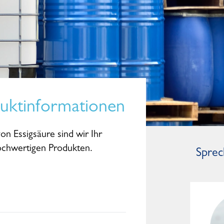
duktinformationen
on Essigsäure sind wir Ihr
hochwertigen Produkten.
Sprec
Dominic Studte
General Manager