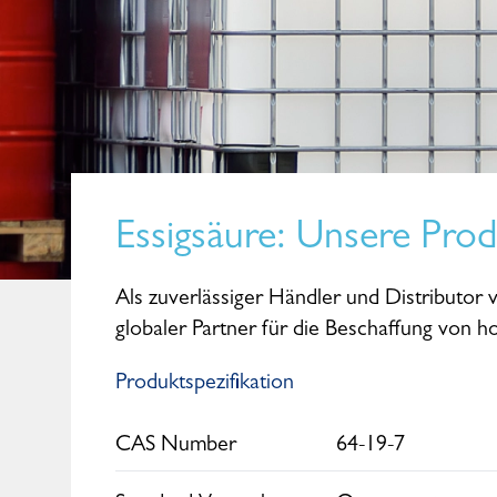
Essigsäure
: Unsere Pro
Als zuverlässiger Händler und Distributor v
globaler Partner für die Beschaffung von 
Produktspezifikation
Maike Kohl
CAS Number
64-19-7
Senior Sales Manager