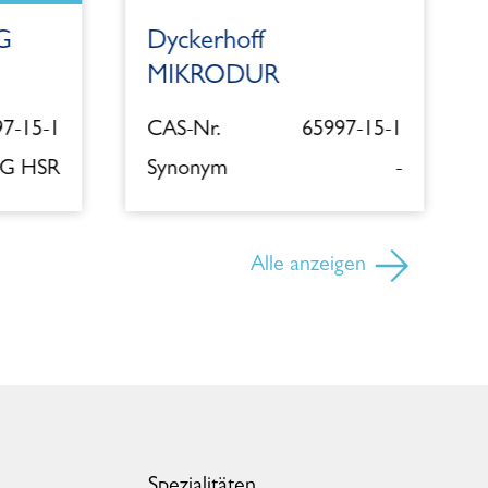
G
Dyckerhoff
MIKRODUR
7-15-1
CAS-Nr.
65997-15-1
 G HSR
Synonym
-
Alle anzeigen
Spezialitäten