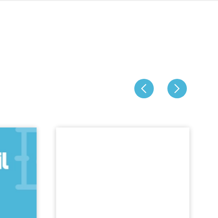
Jeboil