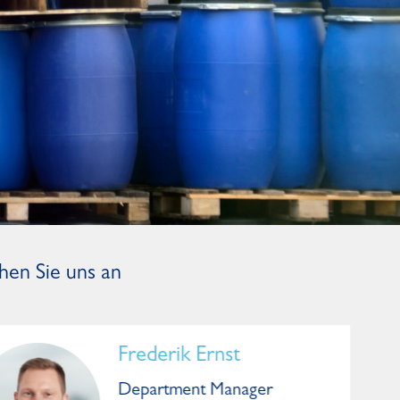
hen Sie uns an
Frederik Ernst
Department Manager