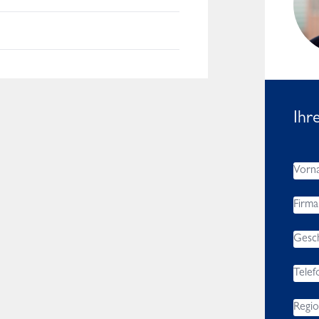
Worldwide
Ihr