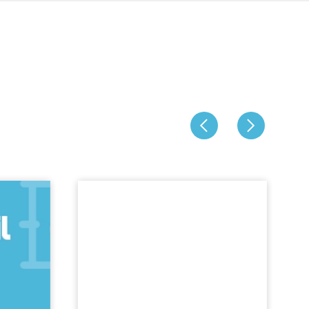
Jeboil