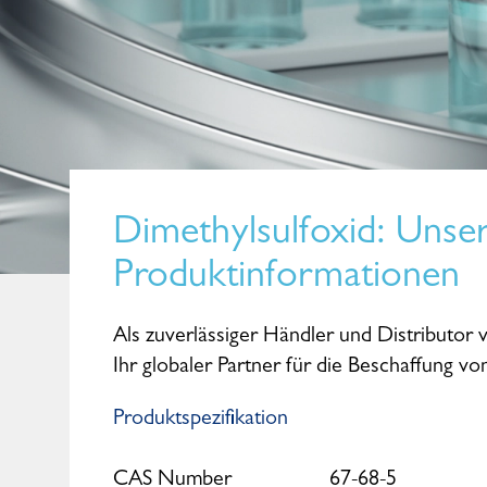
Dimethylsulfoxid
: Unse
Produktinformationen
Als zuverlässiger Händler und Distributor 
Ihr globaler Partner für die Beschaffung v
Produktspezifikation
CAS Number
67-68-5