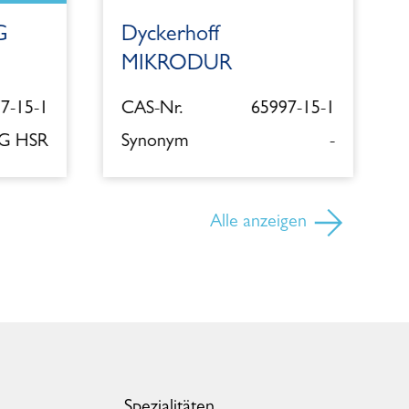
G
Dyckerhoff
MIKRODUR
7-15-1
CAS-Nr.
65997-15-1
 G HSR
Synonym
-
Alle anzeigen
Spezialitäten