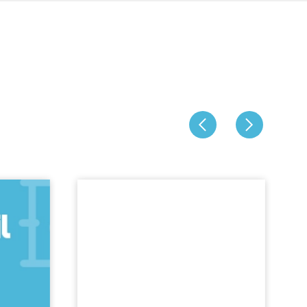
Jeboil