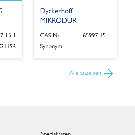
G
Dyckerhoff
MIKRODUR
7-15-1
CAS-Nr.
65997-15-1
 G HSR
Synonym
-
Alle anzeigen
Spezialitäten