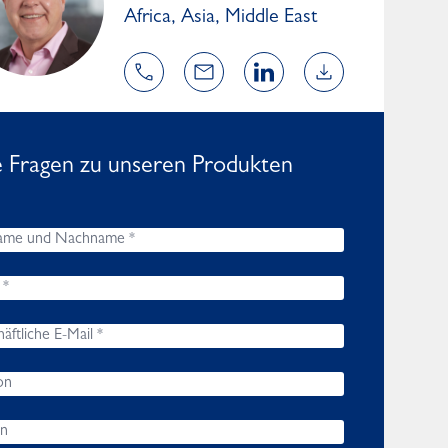
Africa, Asia, Middle East
e Fragen zu unseren Produkten