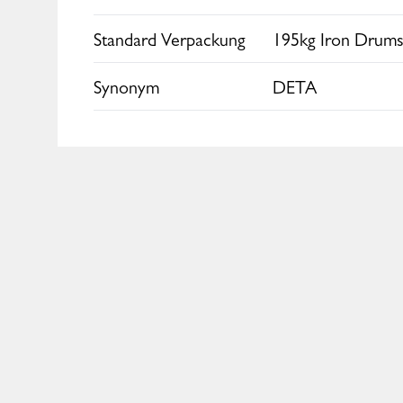
Standard Verpackung
195kg Iron Drum
Synonym
DETA