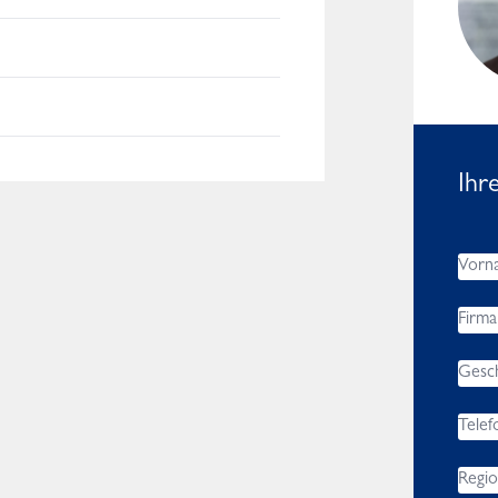
Africa, Asia, Middle East
s
Ihr