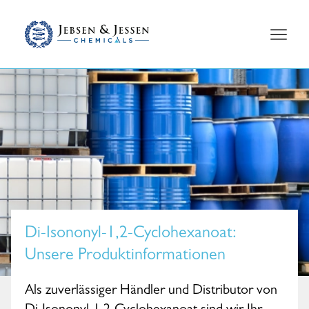
Di-Isononyl-1,2-Cyclohexanoat
:
Unsere Produktinformationen
Als zuverlässiger Händler und Distributor von