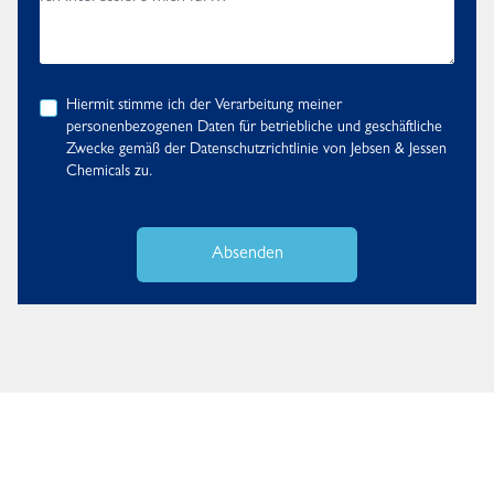
Hiermit stimme ich der Verarbeitung meiner
personenbezogenen Daten für betriebliche und geschäftliche
Zwecke gemäß der
Datenschutzrichtlinie
von Jebsen & Jessen
Chemicals zu.
Absenden