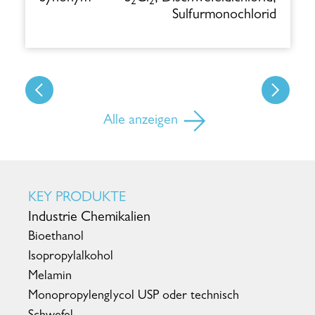
2
2
Sulfurmonochlorid
Alle anzeigen
KEY PRODUKTE
Industrie Chemikalien
Bioethanol
Isopropylalkohol
Melamin
Monopropylenglycol USP oder technisch