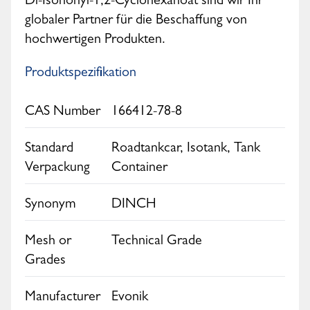
Di-Isononyl-1,2-Cyclohexanoat sind wir Ihr
globaler Partner für die Beschaffung von
hochwertigen Produkten.
Produktspezifikation
CAS Number
166412-78-8
Standard
Roadtankcar, Isotank, Tank
Verpackung
Container
Synonym
DINCH
Mesh or
Technical Grade
Grades
Manufacturer
Evonik