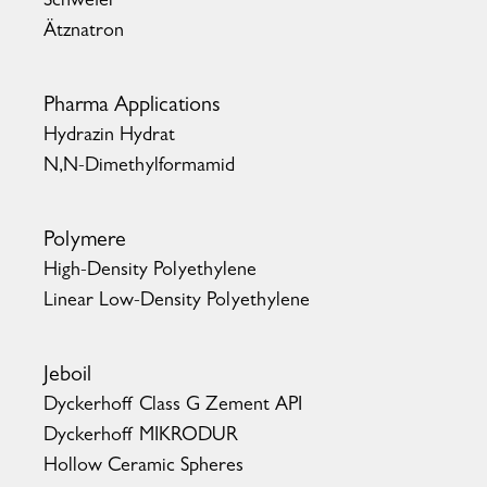
Schwefel
Ätznatron
Pharma Applications
Hydrazin Hydrat
N,N-Dimethylformamid
Polymere
High-Density Polyethylene
Linear Low-Density Polyethylene
Jeboil
Dyckerhoff Class G Zement API
Dyckerhoff MIKRODUR
Hollow Ceramic Spheres