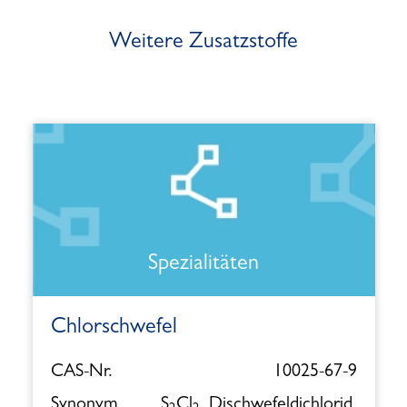
Weitere Zusatzstoffe
Spezialitäten
Chlorschwefel
CAS-Nr.
10025-67-9
Synonym
S
Cl
, Dischwefeldichlorid,