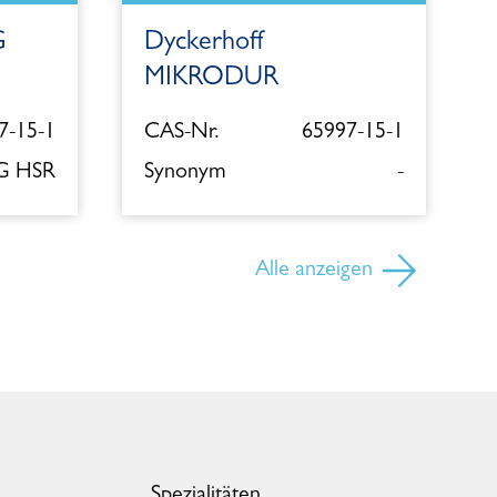
G
Dyckerhoff
MIKRODUR
7-15-1
CAS-Nr.
65997-15-1
 G HSR
Synonym
-
Alle anzeigen
Spezialitäten