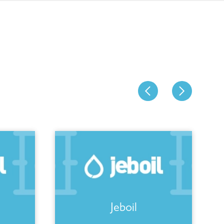
Jeboil