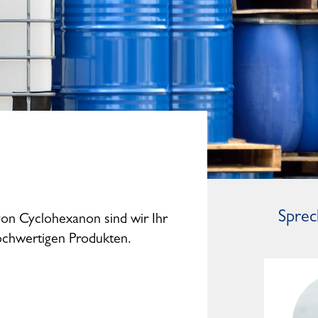
Sprec
von Cyclohexanon sind wir Ihr
hochwertigen Produkten.
Dominic Studte
General Manager