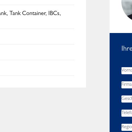
Worldwide
ank, Tank Container, IBCs,
Ihr