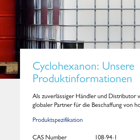
Cyclohexanon
: Unsere
Produktinformationen
Als zuverlässiger Händler und Distributor 
globaler Partner für die Beschaffung von 
Produktspezifikation
Maike Kohl
Senior Sales Manager
CAS Number
108-94-1