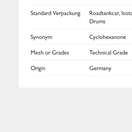
Europe
Standard Verpackung
Roadtankcar, Isot
Drums
Synonym
Cyclohexanone
Mesh or Grades
Technical Grade
Origin
Germany