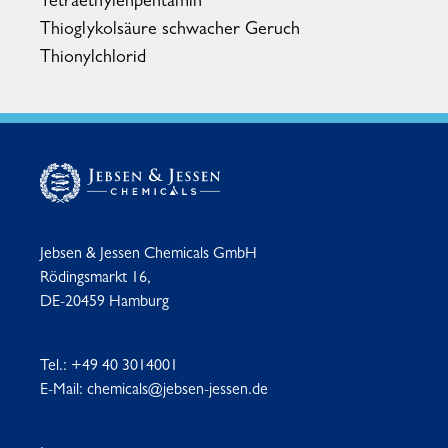
Tetraethylenpentamin
Thioglykolsäure schwacher Geruch
Thionylchlorid
Jebsen & Jessen Chemicals GmbH
Rödingsmarkt 16,
DE-20459 Hamburg
Tel.:
+49 40 3014001
E-Mail:
chemicals@jebsen-jessen.de