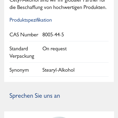
Cetyl-Alkohol sind wir Ihr globaler Partner für
die Beschaffung von hochwertigen Produkten.
Produktspezifikation
CAS Number
8005-44-5
Standard
On request
Verpackung
Synonym
Stearyl-Alkohol
Sprechen Sie uns an