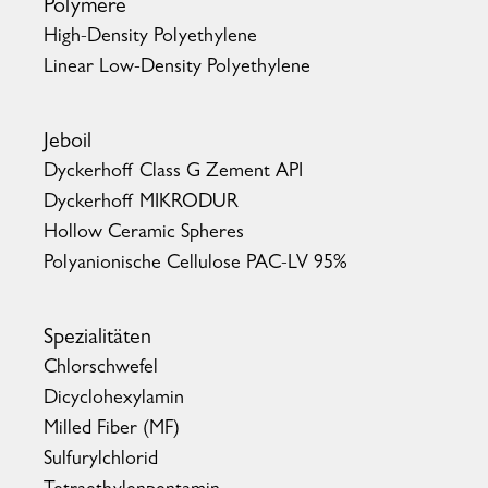
Polymere
High-Density Polyethylene
Linear Low-Density Polyethylene
Jeboil
Dyckerhoff Class G Zement API
Dyckerhoff MIKRODUR
Hollow Ceramic Spheres
Polyanionische Cellulose PAC-LV 95%
Spezialitäten
Chlorschwefel
Dicyclohexylamin
Milled Fiber (MF)
Sulfurylchlorid