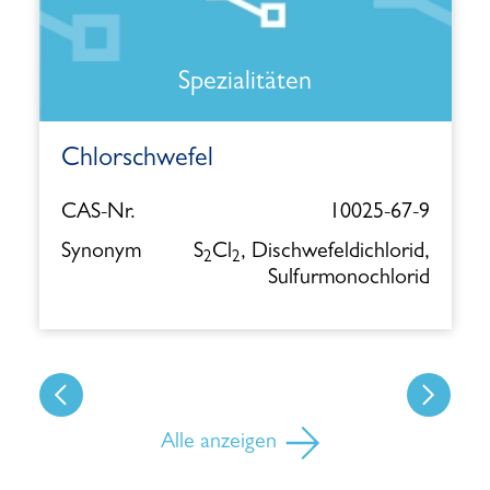
Spezialitäten
Chlorschwefel
CAS-Nr.
10025-67-9
Synonym
S
Cl
, Dischwefeldichlorid,
2
2
Sulfurmonochlorid
Alle anzeigen