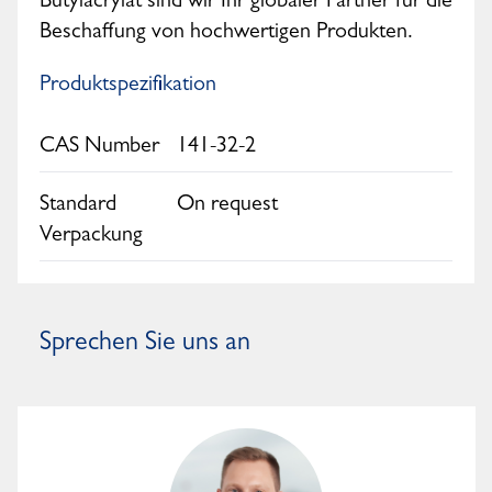
Butylacrylat sind wir Ihr globaler Partner für die
Beschaffung von hochwertigen Produkten.
Produktspezifikation
CAS Number
141-32-2
Standard
On request
Verpackung
Sprechen Sie uns an