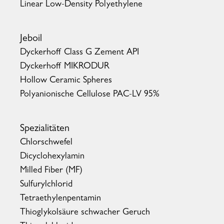
Linear Low-Density Polyethylene
Jeboil
Dyckerhoff Class G Zement API
Dyckerhoff MIKRODUR
Hollow Ceramic Spheres
Polyanionische Cellulose PAC-LV 95%
Spezialitäten
Chlorschwefel
Dicyclohexylamin
Milled Fiber (MF)
Sulfurylchlorid
Tetraethylenpentamin
Thioglykolsäure schwacher Geruch