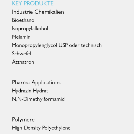
KEY PRODUKTE
Industrie Chemikalien
Bioethanol
Isopropylalkohol
Melamin
Monopropylenglycol USP oder technisch
Schwefel
Ätznatron
Pharma Applications
Hydrazin Hydrat
N,N-Dimethylformamid
Polymere
High-Density Polyethylene