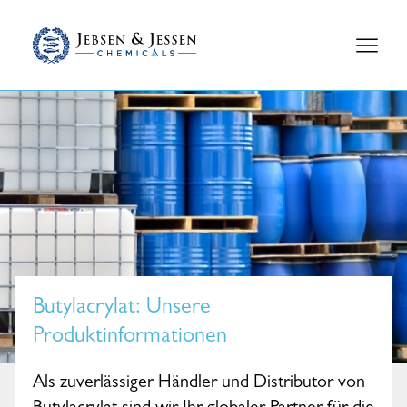
Butylacrylat
: Unsere
Produktinformationen
Als zuverlässiger Händler und Distributor von