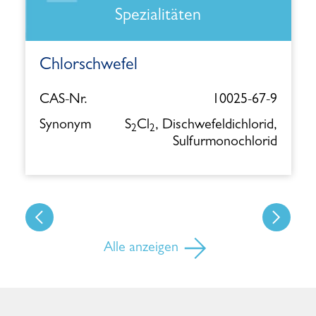
Spezialitäten
Chlorschwefel
CAS-Nr.
10025-67-9
Synonym
S
Cl
, Dischwefeldichlorid,
2
2
Sulfurmonochlorid
Alle anzeigen