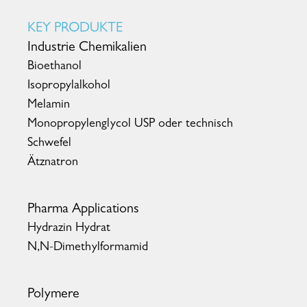
KEY PRODUKTE
Industrie Chemikalien
Bioethanol
Isopropylalkohol
Melamin
Monopropylenglycol USP oder technisch
Schwefel
Ätznatron
Pharma Applications
Hydrazin Hydrat
N,N-Dimethylformamid
Polymere