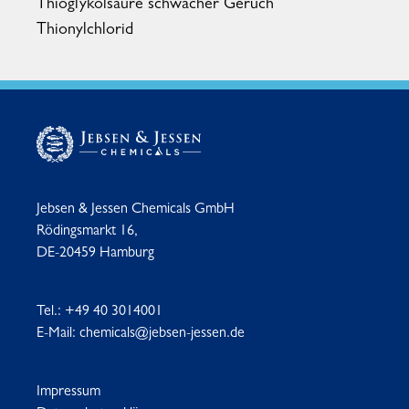
Thioglykolsäure schwacher Geruch
Thionylchlorid
Jebsen & Jessen Chemicals GmbH
Rödingsmarkt 16,
DE-20459 Hamburg
Tel.:
+49 40 3014001
E-Mail:
chemicals@jebsen-jessen.de
Impressum