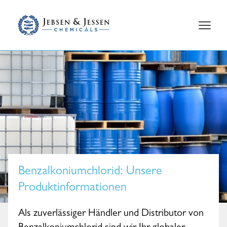
Benzalkoniumchlorid
: Unsere
Produktinformationen
Als zuverlässiger Händler und Distributor von