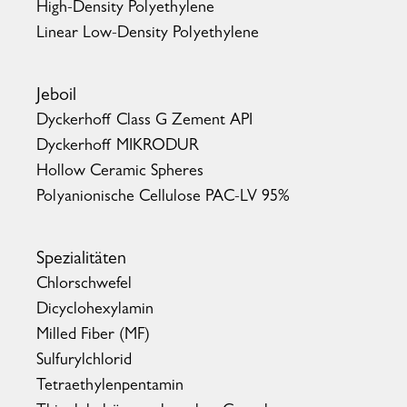
High-Density Polyethylene
Linear Low-Density Polyethylene
Jeboil
Dyckerhoff Class G Zement API
Dyckerhoff MIKRODUR
Hollow Ceramic Spheres
Polyanionische Cellulose PAC-LV 95%
Spezialitäten
Chlorschwefel
Dicyclohexylamin
Milled Fiber (MF)
Sulfurylchlorid
Tetraethylenpentamin