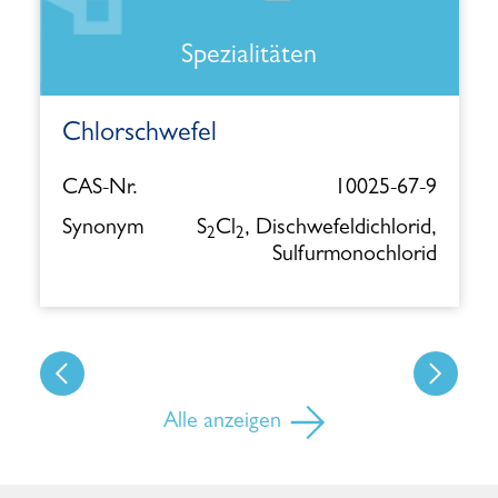
Spezialitäten
Chlorschwefel
CAS-Nr.
10025-67-9
Synonym
S
Cl
, Dischwefeldichlorid,
2
2
Sulfurmonochlorid
Alle anzeigen