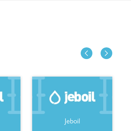
Jeboil