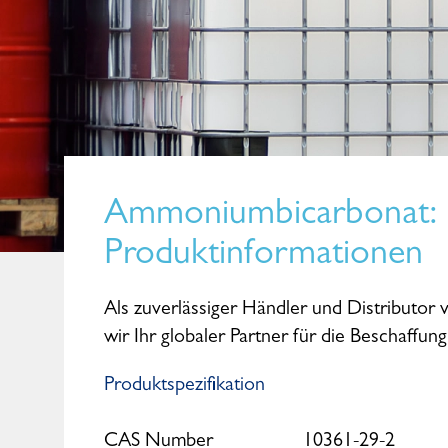
Ammoniumbicarbonat
:
Produktinformationen
Als zuverlässiger Händler und Distributo
wir Ihr globaler Partner für die Beschaffu
Produktspezifikation
Maike Kohl
Senior Sales Manager
CAS Number
10361-29-2