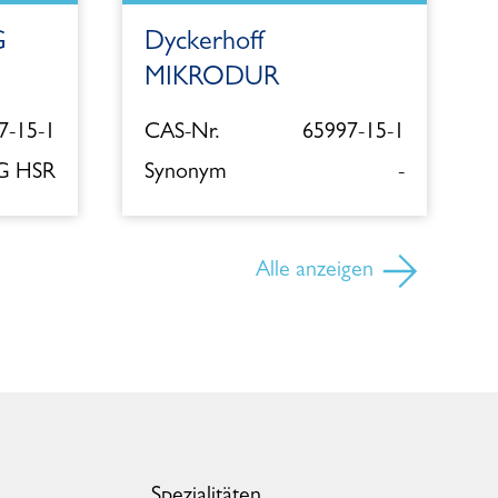
G
Dyckerhoff
MIKRODUR
7-15-1
CAS-Nr.
65997-15-1
 G HSR
Synonym
-
Alle anzeigen
Spezialitäten