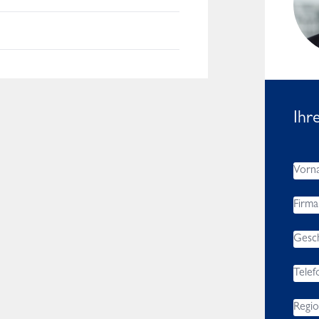
Worldwide
Ihr