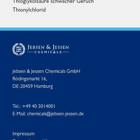
Thioglykolsäure schwacher Geruch
Thionylchlorid
Jebsen & Jessen Chemicals GmbH
Rödingsmarkt 16,
DE-20459 Hamburg
Tel.:
+49 40 3014001
E-Mail:
chemicals@jebsen-jessen.de
Impressum