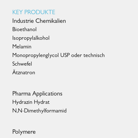
KEY PRODUKTE
Industrie Chemikalien
Bioethanol
Isopropylalkohol
Melamin
Monopropylenglycol USP oder technisch
Schwefel
Ätznatron
Pharma Applications
Hydrazin Hydrat
N,N-Dimethylformamid
Polymere