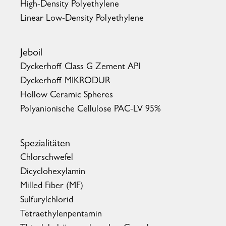
High-Density Polyethylene
Linear Low-Density Polyethylene
Jeboil
Dyckerhoff Class G Zement API
Dyckerhoff MIKRODUR
Hollow Ceramic Spheres
Polyanionische Cellulose PAC-LV 95%
Spezialitäten
Chlorschwefel
Dicyclohexylamin
Milled Fiber (MF)
Sulfurylchlorid
Tetraethylenpentamin