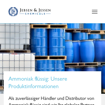
Ammoniak flüssig
: Unsere
Produktinformationen
Als zuverlässiger Händler und Distributor von