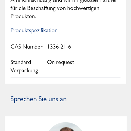
Ammoniak flüssig sind wir Ihr globaler Partner
für die Beschaffung von hochwertigen
Produkten.
Produktspezifikation
CAS Number
1336-21-6
Standard
On request
Verpackung
Sprechen Sie uns an