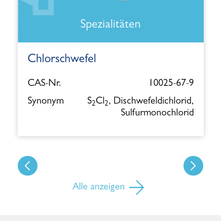
Spezialitäten
Chlorschwefel
CAS-Nr.
10025-67-9
Synonym
S
Cl
, Dischwefeldichlorid,
2
2
Sulfurmonochlorid
Alle anzeigen