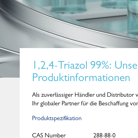
1,2,4-Triazol 99%
: Unse
Produktinformationen
Als zuverlässiger Händler und Distributor 
Ihr globaler Partner für die Beschaffung v
Produktspezifikation
CAS Number
288-88-0