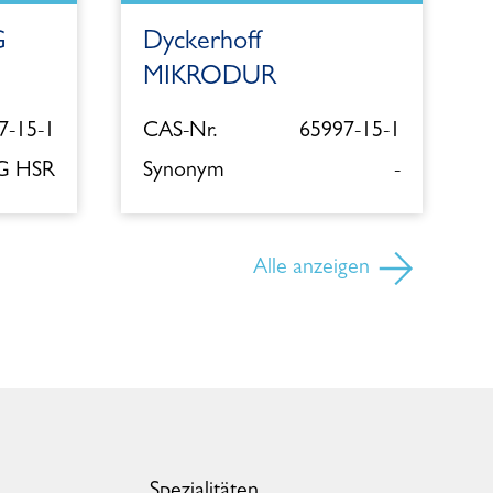
G
Dyckerhoff
MIKRODUR
7-15-1
CAS-Nr.
65997-15-1
 G HSR
Synonym
-
Alle anzeigen
Spezialitäten