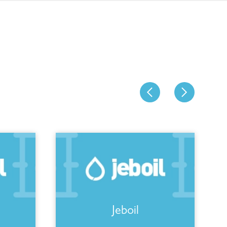
Jeboil