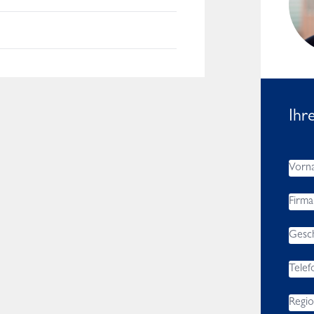
Worldwide
Ihr