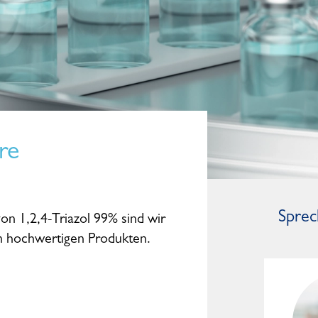
re
Sprec
von 1,2,4-Triazol 99% sind wir
on hochwertigen Produkten.
Dominic Studte
General Manager