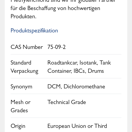
Methylenchlorid sind wir Ihr globaler Partner
für die Beschaffung von hochwertigen
Produkten.
Produktspezifikation
CAS Number
75-09-2
Standard
Roadtankcar, Isotank, Tank
Verpackung
Container, IBCs, Drums
Synonym
DCM, Dichloromethane
Mesh or
Technical Grade
Grades
Origin
European Union or Third