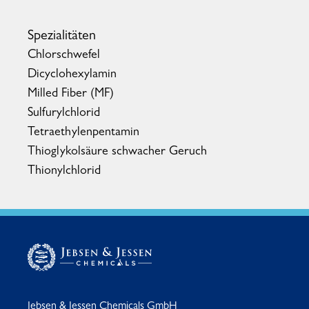
Spezialitäten
Chlorschwefel
Dicyclohexylamin
Milled Fiber (MF)
Sulfurylchlorid
Tetraethylenpentamin
Thioglykolsäure schwacher Geruch
Thionylchlorid
Jebsen & Jessen Chemicals GmbH