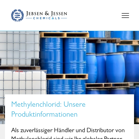
Methylenchlorid
: Unsere
Produktinformationen
Als zuverlässiger Händler und Distributor von