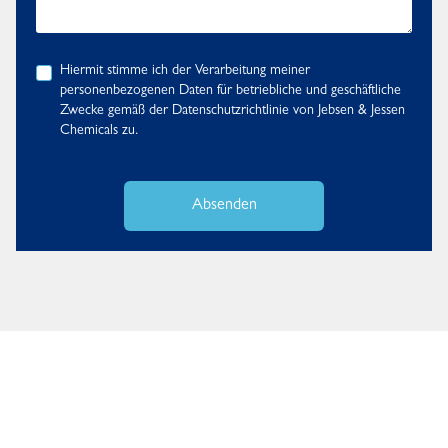
Hiermit stimme ich der Verarbeitung meiner
personenbezogenen Daten für betriebliche und geschäftliche
Zwecke gemäß der
Datenschutzrichtlinie
von Jebsen & Jessen
Chemicals zu.
Absenden