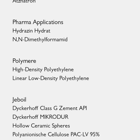
Ätznatron
Pharma Applications
Hydrazin Hydrat
N,N-Dimethylformamid
Polymere
High-Density Polyethylene
Linear Low-Density Polyethylene
Jeboil
Dyckerhoff Class G Zement API
Dyckerhoff MIKRODUR
Hollow Ceramic Spheres
Polyanionische Cellulose PAC-LV 95%